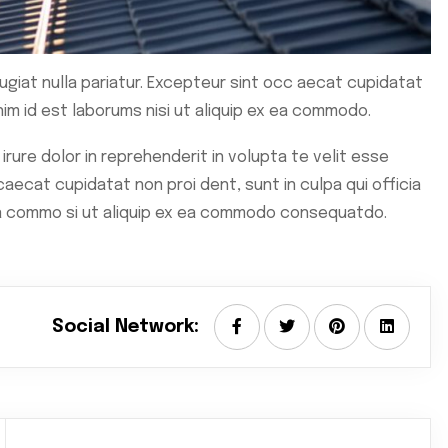
fugiat nulla pariatur. Excepteur sint occ aecat cupidatat
anim id est laborums nisi ut aliquip ex ea commodo.
irure dolor in reprehenderit in volupta te velit esse
caecat cupidatat non proi dent, sunt in culpa qui officia
x ea commo si ut aliquip ex ea commodo consequatdo.
Social Network: