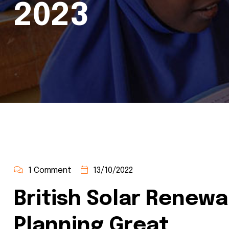
2023
1 Comment
13/10/2022
British Solar Renew
Planning Great