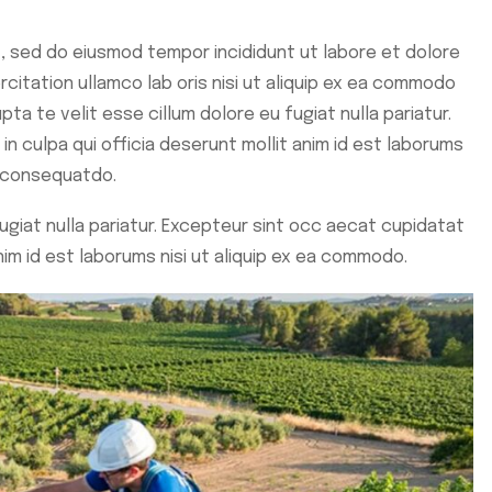
t, sed do eiusmod tempor incididunt ut labore et dolore
rcitation ullamco lab oris nisi ut aliquip ex ea commodo
pta te velit esse cillum dolore eu fugiat nulla pariatur.
n culpa qui officia deserunt mollit anim id est laborums
o consequatdo.
fugiat nulla pariatur. Excepteur sint occ aecat cupidatat
anim id est laborums nisi ut aliquip ex ea commodo.