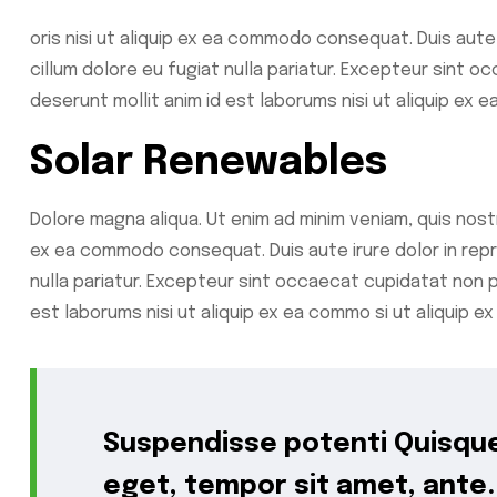
oris nisi ut aliquip ex ea commodo consequat. Duis aute 
cillum dolore eu fugiat nulla pariatur. Excepteur sint oc
deserunt mollit anim id est laborums nisi ut aliquip e
Solar Renewables
Dolore magna aliqua. Ut enim ad minim veniam, quis nostr
ex ea commodo consequat. Duis aute irure dolor in repre
nulla pariatur. Excepteur sint occaecat cupidatat non pr
est laborums nisi ut aliquip ex ea commo si ut aliqui
Suspendisse potenti Quisque
eget, tempor sit amet, ante.