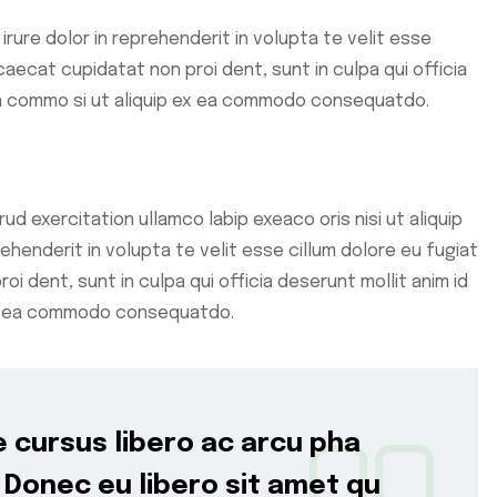
irure dolor in reprehenderit in volupta te velit esse
caecat cupidatat non proi dent, sunt in culpa qui officia
x ea commo si ut aliquip ex ea commodo consequatdo.
ud exercitation ullamco labip exeaco oris nisi ut aliquip
henderit in volupta te velit esse cillum dolore eu fugiat
oi dent, sunt in culpa qui officia deserunt mollit anim id
p ex ea commodo consequatdo.
 cursus libero ac arcu pha
 Donec eu libero sit amet qu