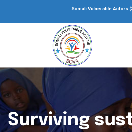
Somali Vulnerable Actors (
Surviving sus