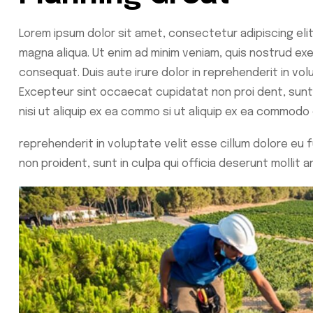
Lorem ipsum dolor sit amet, consectetur adipiscing eli
magna aliqua. Ut enim ad minim veniam, quis nostrud exe
consequat. Duis aute irure dolor in reprehenderit in volu
Excepteur sint occaecat cupidatat non proi dent, sunt i
nisi ut aliquip ex ea commo si ut aliquip ex ea commod
reprehenderit in voluptate velit esse cillum dolore eu 
non proident, sunt in culpa qui officia deserunt mollit 