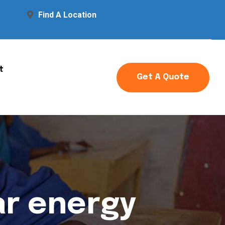
Find A Location
t
Get A Quote
ar energy