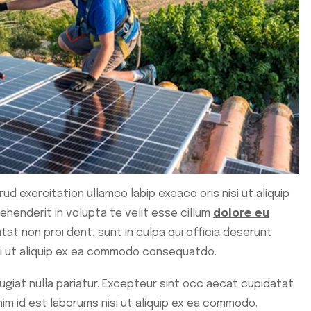
ud exercitation ullamco labip exeaco oris nisi ut aliquip
ehenderit in volupta te velit esse cillum
dolore eu
t non proi dent, sunt in culpa qui officia deserunt
 si ut aliquip ex ea commodo consequatdo.
fugiat nulla pariatur. Excepteur sint occ aecat cupidatat
anim id est laborums nisi ut aliquip ex ea commodo.