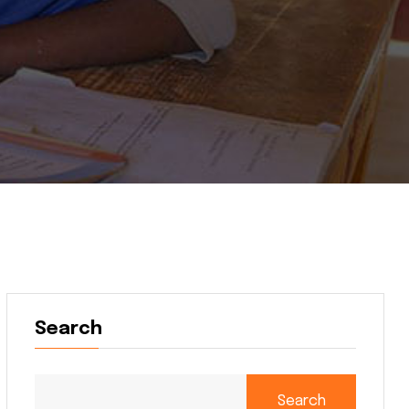
Search
Search