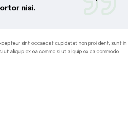
ortor nisi.
xcepteur sint occaecat cupidatat non proi dent, sunt in
isi ut aliquip ex ea commo si ut aliquip ex ea commodo