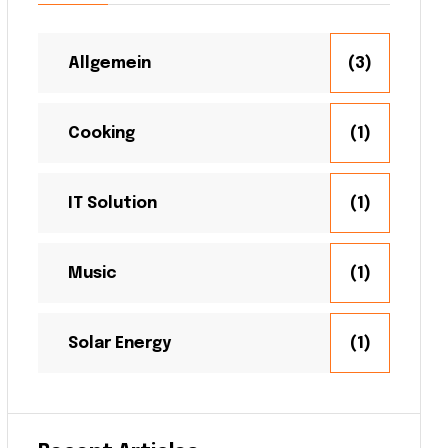
Allgemein
(3)
Cooking
(1)
IT Solution
(1)
Music
(1)
Solar Energy
(1)